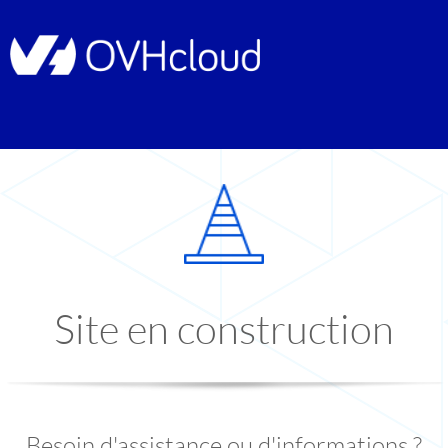
Site en construction
Besoin d'assistance ou d'informations ?